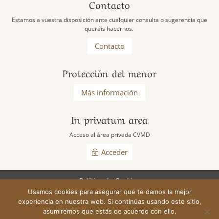
Contacto
Estamos a vuestra disposición ante cualquier consulta o sugerencia que
queráis hacernos.
Contacto
Protección del menor
Más información
In privatum area
Acceso al área privada CVMD
Acceder
Política de Cookies
Usamos cookies para asegurar que te damos la mejor
experiencia en nuestra web. Si continúas usando este sitio,
Cooperatores Veritatis de la Madre de Dios © 2026
asumiremos que estás de acuerdo con ello.