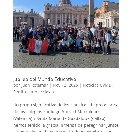
Jubileo del Mundo Educativo
por
Juan Retamar
|
Nov 12, 2025
|
Noticias CVMD
,
Sentire cum ecclesia
Un grupo significativo de los claustros de profesores
de los colegios Santiago Apóstol Marxalenes
(Valencia) y Santa María de Guadalupe (Callao)
hemos tenido la gracia inmensa de peregrinar juntos
a Roma, del 30 de octubre al 3 de noviembre, con