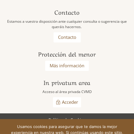
Contacto
Estamos a vuestra disposición ante cualquier consulta o sugerencia que
queráis hacernos.
Contacto
Protección del menor
Más información
In privatum area
Acceso al área privada CVMD
Acceder
Política de Cookies
Usamos cookies para asegurar que te damos la mejor
experiencia en nuestra web. Si continúas usando este sitio,